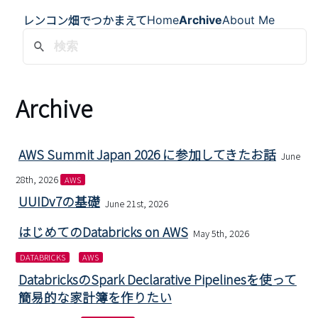
レンコン畑でつかまえて
Home
Archive
About Me
Archive
AWS Summit Japan 2026 に参加してきたお話
June
28th, 2026
AWS
UUIDv7の基礎
June 21st, 2026
はじめてのDatabricks on AWS
May 5th, 2026
DATABRICKS
AWS
DatabricksのSpark Declarative Pipelinesを使って
簡易的な家計簿を作りたい